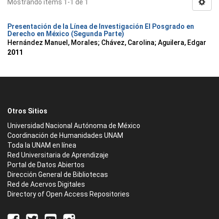
Mostrando ítems 1-1 de 1
Presentación de la Línea de Investigación El Posgrado en
Derecho en México (Segunda Parte)
Hernández Manuel, Morales
;
Chávez, Carolina
;
Aguilera, Edgar
2011
Otros Sitios
Universidad Nacional Autónoma de México
Coordinación de Humanidades UNAM
Toda la UNAM en línea
Red Universitaria de Aprendizaje
Portal de Datos Abiertos
Dirección General de Bibliotecas
Red de Acervos Digitales
Directory of Open Access Repositories