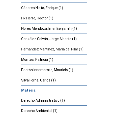
Cáceres Nieto, Enrique (1)
Fix Fierro, Héctor (1)
Flores Mendoza, Imer Benjamín (1)
González Galván, Jorge Alberto (1)
Hernández Martínez, María del Pilar (1)
Montes, Patricia (1)
Padrón Innamorato, Mauricio (1)
Silva Forné, Carlos (1)
Materia
Derecho Administrativo (1)
Derecho Ambiental (1)