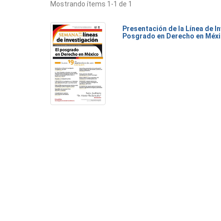
Mostrando ítems 1-1 de 1
Presentación de la Línea de I
Posgrado en Derecho en Méx