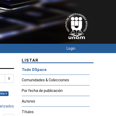
Login
LISTAR
Todo DSpace
Ir
Comunidades & Colecciones
Por fecha de publicación
Otro ×
Autores
avanzados
Títulos