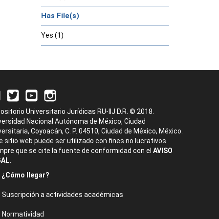
Has File(s)
Yes (1)
ositorio Universitario Jurídicas RU-IIJ D.R. © 2018.
versidad Nacional Autónoma de México, Ciudad
versitaria, Coyoacán, C. P. 04510, Ciudad de México, México.
e sitio web puede ser utilizado con fines no lucrativos
mpre que se cite la fuente de conformidad con el
AVISO
AL.
¿Cómo llegar?
Suscripción a actividades académicas
Normatividad