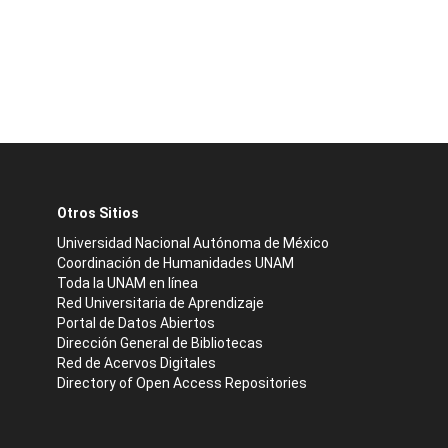
Otros Sitios
Universidad Nacional Autónoma de México
Coordinación de Humanidades UNAM
Toda la UNAM en línea
Red Universitaria de Aprendizaje
Portal de Datos Abiertos
Dirección General de Bibliotecas
Red de Acervos Digitales
Directory of Open Access Repositories