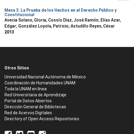
Mesa 3. La Prueba de los Hechos en el Derecho Público y
Constitucional
Avecia Solano, Gloria
;
Cossío Díaz, José Ramón
;
Elías Azar,
Edgar
;
González Loyola, Patricio
;
Astudillo Reyes, César
2013
Otros Sitios
Universidad Nacional Autónoma de México
Coordinación de Humanidades UNAM
Toda la UNAM en línea
Red Universitaria de Aprendizaje
Portal de Datos Abiertos
Dirección General de Bibliotecas
Red de Acervos Digitales
Directory of Open Access Repositories