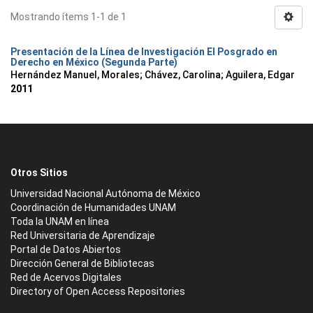
Mostrando ítems 1-1 de 1
Presentación de la Línea de Investigación El Posgrado en
Derecho en México (Segunda Parte)
Hernández Manuel, Morales
;
Chávez, Carolina
;
Aguilera, Edgar
2011
Otros Sitios
Universidad Nacional Autónoma de México
Coordinación de Humanidades UNAM
Toda la UNAM en línea
Red Universitaria de Aprendizaje
Portal de Datos Abiertos
Dirección General de Bibliotecas
Red de Acervos Digitales
Directory of Open Access Repositories