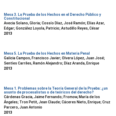
Mesa 3. La Prueba de los Hechos en el Derecho Público y
Constitucional
Avecia Solano, Gloria
;
Cossío Díaz, José Ramón
;
Elías Azar,
Edgar
;
González Loyola, Patricio
;
Astudillo Reyes, César
2013
Mesa 5. La Prueba de los Hechos en Materia Penal
Galicia Campos, Francisco Javier
;
Olvera López, Juan José
;
Sentíes Carriles, Ramón Alejandro
;
Díaz Aranda, Enrique
2013
Mesa 1. Problemas sobre la Teoría General de la Prueba: ¿un
asunto de procesalistas o de teóricos del derecho?
Cárdenas Gracia, Jaime Fernando
;
Fromow, María de los
Ángeles
;
Tron Petit, Jean Claude
;
Cáceres Nieto, Enrique
;
Cruz
Parcero, Juan Antonio
2013