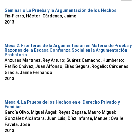
Seminario La Prueba y la Argumentación de los Hechos
Fix-Fierro, Héctor; Cárdenas, Jaime
2013
Mesa 2. Fronteras de la Argumentación en Materia de Prueba y
Razones de la Escasa Confianza Social en la Argumentación
Probatoria
Anzures Martínez, Rey Arturo
;
Suárez Camacho, Humberto
;
Patiño Chávez, Juan Alfonso
;
Elías Segura, Rogelio
;
Cárdenas
Gracia, Jaime Fernando
2013
Mesa 4. La Prueba de los Hechos en el Derecho Privado y
Familiar
García Olivo, Miguel Ángel
;
Reyes Zapata, Mauro Miguel
;
González Alcántara, Juan Luis
;
Díaz Infante, Manuel
;
Ovalle
Favela, José
2013