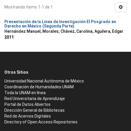
Mostrando ítems 1-1 de 1
Presentación de la Línea de Investigación El Posgrado en
Derecho en México (Segunda Parte)
Hernández Manuel, Morales
;
Chávez, Carolina
;
Aguilera, Edgar
2011
Otros Sitios
Universidad Nacional Autónoma de México
Coordinación de Humanidades UNAM
Toda la UNAM en línea
Red Universitaria de Aprendizaje
Portal de Datos Abiertos
Dirección General de Bibliotecas
Red de Acervos Digitales
Directory of Open Access Repositories