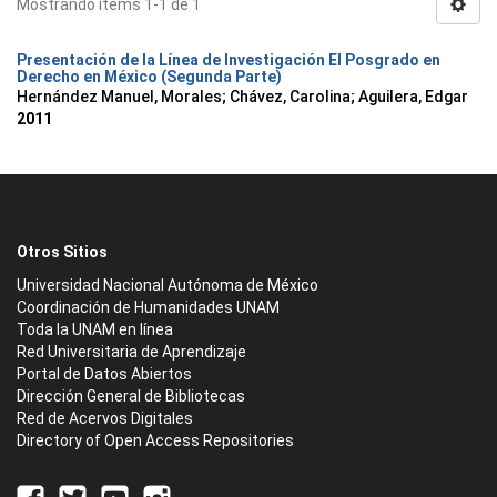
Mostrando ítems 1-1 de 1
Presentación de la Línea de Investigación El Posgrado en
Derecho en México (Segunda Parte)
Hernández Manuel, Morales
;
Chávez, Carolina
;
Aguilera, Edgar
2011
Otros Sitios
Universidad Nacional Autónoma de México
Coordinación de Humanidades UNAM
Toda la UNAM en línea
Red Universitaria de Aprendizaje
Portal de Datos Abiertos
Dirección General de Bibliotecas
Red de Acervos Digitales
Directory of Open Access Repositories