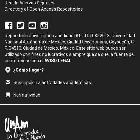
Red de Acervos Digitales
Directory of Open Access Repositories
Repositorio Universitario Jurídicas RU-IIJ D.R. © 2018. Universidad
Nacional Autónoma de México, Ciudad Universitaria, Coyoacán, C.
P. 04510, Ciudad de México, México. Este sitio web puede ser
utilizado con fines no lucrativos siempre que se cite la fuente de
conformidad con el
AVISO LEGAL.
¿Cómo llegar?
Suscripción a actividades académicas
Normatividad