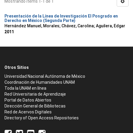
Mostrando ítems 1-1 de 1
Presentación de la Línea de Investigación El Posgrado en
Derecho en México (Segunda Parte)
Hernández Manuel, Morales
;
Chávez, Carolina
;
Aguilera, Edgar
2011
Otros Sitios
Universidad Nacional Autónoma de México
Coordinación de Humanidades UNAM
Toda la UNAM en línea
Red Universitaria de Aprendizaje
Portal de Datos Abiertos
Dirección General de Bibliotecas
Red de Acervos Digitales
Directory of Open Access Repositories