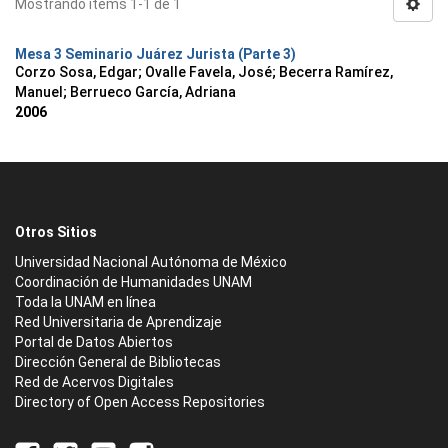
Mostrando ítems 1-1 de 1
Mesa 3 Seminario Juárez Jurista (Parte 3)
Corzo Sosa, Edgar
;
Ovalle Favela, José
;
Becerra Ramírez,
Manuel
;
Berrueco García, Adriana
2006
Otros Sitios
Universidad Nacional Autónoma de México
Coordinación de Humanidades UNAM
Toda la UNAM en línea
Red Universitaria de Aprendizaje
Portal de Datos Abiertos
Dirección General de Bibliotecas
Red de Acervos Digitales
Directory of Open Access Repositories