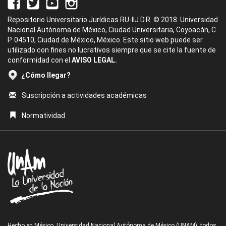
Repositorio Universitario Jurídicas RU-IIJ D.R. © 2018. Universidad
Nacional Autónoma de México, Ciudad Universitaria, Coyoacán, C.
P. 04510, Ciudad de México, México. Este sitio web puede ser
utilizado con fines no lucrativos siempre que se cite la fuente de
conformidad con el
AVISO LEGAL.
¿Cómo llegar?
Suscripción a actividades académicas
Normatividad
Hecho en México, Universidad Nacional Autónoma de México (UNAM), todos