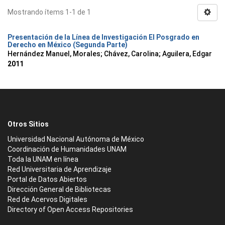
Mostrando ítems 1-1 de 1
Presentación de la Línea de Investigación El Posgrado en
Derecho en México (Segunda Parte)
Hernández Manuel, Morales
;
Chávez, Carolina
;
Aguilera, Edgar
2011
Otros Sitios
Universidad Nacional Autónoma de México
Coordinación de Humanidades UNAM
Toda la UNAM en línea
Red Universitaria de Aprendizaje
Portal de Datos Abiertos
Dirección General de Bibliotecas
Red de Acervos Digitales
Directory of Open Access Repositories