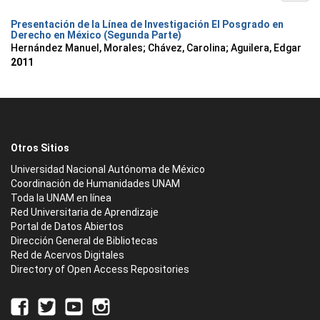
Presentación de la Línea de Investigación El Posgrado en
Derecho en México (Segunda Parte)
Hernández Manuel, Morales
;
Chávez, Carolina
;
Aguilera, Edgar
2011
Otros Sitios
Universidad Nacional Autónoma de México
Coordinación de Humanidades UNAM
Toda la UNAM en línea
Red Universitaria de Aprendizaje
Portal de Datos Abiertos
Dirección General de Bibliotecas
Red de Acervos Digitales
Directory of Open Access Repositories