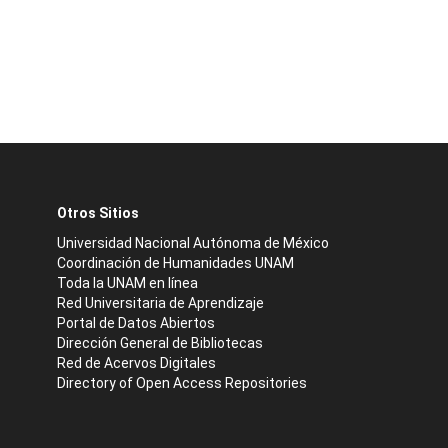
Otros Sitios
Universidad Nacional Autónoma de México
Coordinación de Humanidades UNAM
Toda la UNAM en línea
Red Universitaria de Aprendizaje
Portal de Datos Abiertos
Dirección General de Bibliotecas
Red de Acervos Digitales
Directory of Open Access Repositories