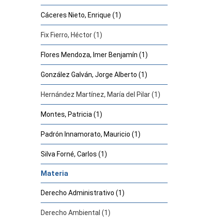
Cáceres Nieto, Enrique (1)
Fix Fierro, Héctor (1)
Flores Mendoza, Imer Benjamín (1)
González Galván, Jorge Alberto (1)
Hernández Martínez, María del Pilar (1)
Montes, Patricia (1)
Padrón Innamorato, Mauricio (1)
Silva Forné, Carlos (1)
Materia
Derecho Administrativo (1)
Derecho Ambiental (1)