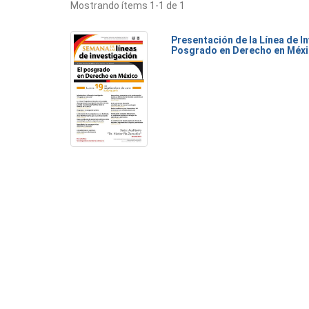
Mostrando ítems 1-1 de 1
Presentación de la Línea de I
Posgrado en Derecho en Méx