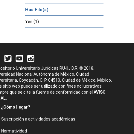
Has File(s)
Yes (1)
ositorio Universitario Jurídicas RU-IIJ D.R. © 2018.
versidad Nacional Autónoma de México, Ciudad
versitaria, Coyoacán, C. P. 04510, Ciudad de México, México.
e sitio web puede ser utilizado con fines no lucrativos
mpre que se cite la fuente de conformidad con el
AVISO
AL.
¿Cómo llegar?
Suscripción a actividades académicas
Normatividad