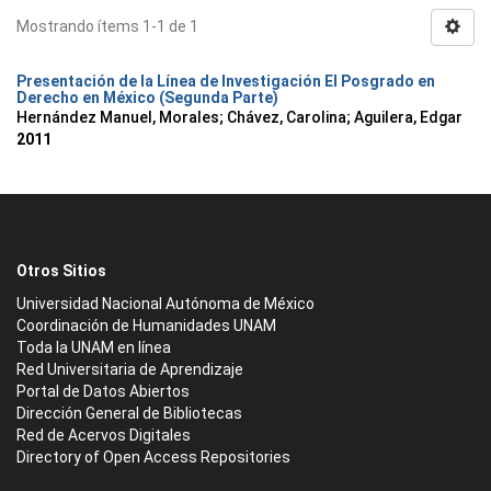
Mostrando ítems 1-1 de 1
Presentación de la Línea de Investigación El Posgrado en
Derecho en México (Segunda Parte)
Hernández Manuel, Morales
;
Chávez, Carolina
;
Aguilera, Edgar
2011
Otros Sitios
Universidad Nacional Autónoma de México
Coordinación de Humanidades UNAM
Toda la UNAM en línea
Red Universitaria de Aprendizaje
Portal de Datos Abiertos
Dirección General de Bibliotecas
Red de Acervos Digitales
Directory of Open Access Repositories