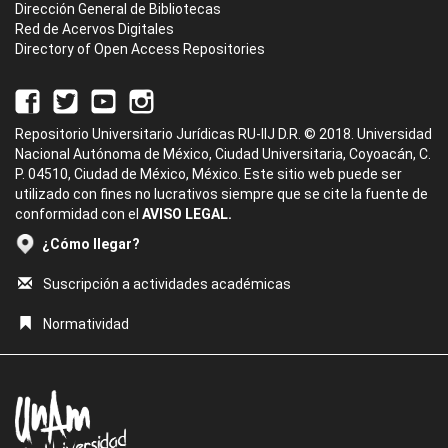
Dirección General de Bibliotecas
Red de Acervos Digitales
Directory of Open Access Repositories
Repositorio Universitario Jurídicas RU-IIJ D.R. © 2018. Universidad
Nacional Autónoma de México, Ciudad Universitaria, Coyoacán, C.
P. 04510, Ciudad de México, México. Este sitio web puede ser
utilizado con fines no lucrativos siempre que se cite la fuente de
conformidad con el
AVISO LEGAL.
¿Cómo llegar?
Suscripción a actividades académicas
Normatividad