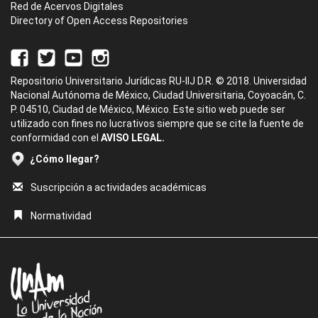
Red de Acervos Digitales
Directory of Open Access Repositories
Repositorio Universitario Jurídicas RU-IIJ D.R. © 2018. Universidad
Nacional Autónoma de México, Ciudad Universitaria, Coyoacán, C.
P. 04510, Ciudad de México, México. Este sitio web puede ser
utilizado con fines no lucrativos siempre que se cite la fuente de
conformidad con el
AVISO LEGAL.
¿Cómo llegar?
Suscripción a actividades académicas
Normatividad