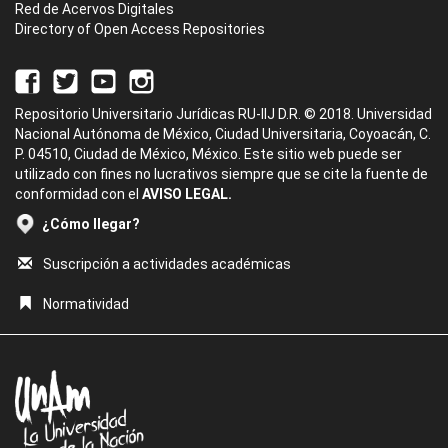
Red de Acervos Digitales
Directory of Open Access Repositories
Repositorio Universitario Jurídicas RU-IIJ D.R. © 2018. Universidad
Nacional Autónoma de México, Ciudad Universitaria, Coyoacán, C.
P. 04510, Ciudad de México, México. Este sitio web puede ser
utilizado con fines no lucrativos siempre que se cite la fuente de
conformidad con el
AVISO LEGAL.
¿Cómo llegar?
Suscripción a actividades académicas
Normatividad