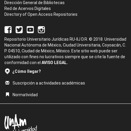
Dirección General de Bibliotecas
Red de Acervos Digitales
Directory of Open Access Repositories
Repositorio Universitario Jurídicas RU-IIJ D.R. © 2018. Universidad
Nacional Autónoma de México, Ciudad Universitaria, Coyoacán, C.
P. 04510, Ciudad de México, México. Este sitio web puede ser
utilizado con fines no lucrativos siempre que se cite la fuente de
conformidad con el
AVISO LEGAL.
¿Cómo llegar?
Suscripción a actividades académicas
Normatividad