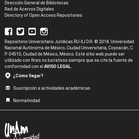
Dirección General de Bibliotecas
Red de Acervos Digitales
Directory of Open Access Repositories
Repositorio Universitario Jurídicas RU-IIJ D.R. © 2018. Universidad
Nacional Autónoma de México, Ciudad Universitaria, Coyoacán, C.
P. 04510, Ciudad de México, México. Este sitio web puede ser
utilizado con fines no lucrativos siempre que se cite la fuente de
conformidad con el
AVISO LEGAL.
¿Cómo llegar?
Suscripción a actividades académicas
Normatividad