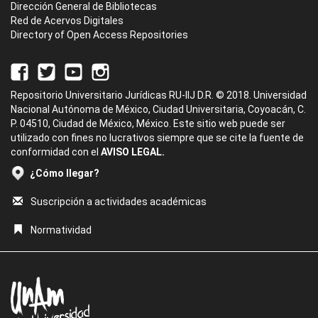
Dirección General de Bibliotecas
Red de Acervos Digitales
Directory of Open Access Repositories
Repositorio Universitario Jurídicas RU-IIJ D.R. © 2018. Universidad
Nacional Autónoma de México, Ciudad Universitaria, Coyoacán, C.
P. 04510, Ciudad de México, México. Este sitio web puede ser
utilizado con fines no lucrativos siempre que se cite la fuente de
conformidad con el
AVISO LEGAL.
¿Cómo llegar?
Suscripción a actividades académicas
Normatividad