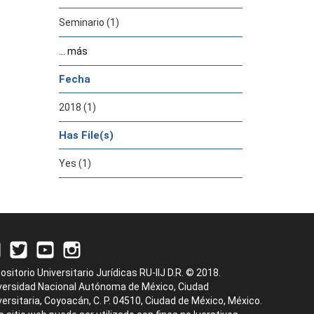
Seminario (1)
... más
Fecha
2018 (1)
Has File(s)
Yes (1)
ositorio Universitario Jurídicas RU-IIJ D.R. © 2018.
versidad Nacional Autónoma de México, Ciudad
versitaria, Coyoacán, C. P. 04510, Ciudad de México, México.