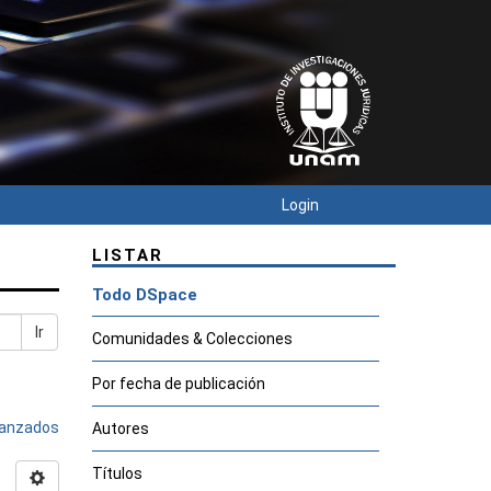
Login
LISTAR
Todo DSpace
Ir
Comunidades & Colecciones
Por fecha de publicación
avanzados
Autores
Títulos