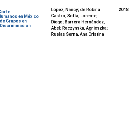
López, Nancy
;
de Robina
2018
Corte
Castro, Sofía
;
Lorente,
 Humanos en México
 de Grupos en
Diego
;
Barrera Hernández,
 Discriminación
Abel
;
Raczynska, Agnieszka
;
Ruelas Serna, Ana Cristina