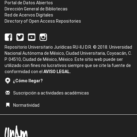
Portal de Datos Abiertos
Dirección General de Bibliotecas
Red de Acervos Digitales
Directory of Open Access Repositories
Repositorio Universitario Jurídicas RU-IIJ D.R. © 2018. Universidad
Nacional Autónoma de México, Ciudad Universitaria, Coyoacán, C.
P. 04510, Ciudad de México, México. Este sitio web puede ser
utilizado con fines no lucrativos siempre que se cite la fuente de
conformidad con el
AVISO LEGAL.
¿Cómo llegar?
Suscripción a actividades académicas
Normatividad