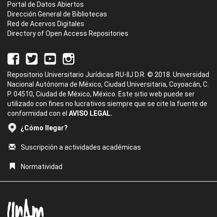
Portal de Datos Abiertos
Dirección General de Bibliotecas
Red de Acervos Digitales
Directory of Open Access Repositories
Repositorio Universitario Jurídicas RU-IIJ D.R. © 2018. Universidad
Nacional Autónoma de México, Ciudad Universitaria, Coyoacán, C.
P. 04510, Ciudad de México, México. Este sitio web puede ser
utilizado con fines no lucrativos siempre que se cite la fuente de
conformidad con el
AVISO LEGAL.
¿Cómo llegar?
Suscripción a actividades académicas
Normatividad