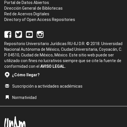
Portal de Datos Abiertos
Dirección General de Bibliotecas
Red de Acervos Digitales
Directory of Open Access Repositories
Repositorio Universitario Jurídicas RU-IIJ D.R. © 2018. Universidad
Nacional Autónoma de México, Ciudad Universitaria, Coyoacán, C.
P. 04510, Ciudad de México, México. Este sitio web puede ser
utilizado con fines no lucrativos siempre que se cite la fuente de
conformidad con el
AVISO LEGAL.
¿Cómo llegar?
Suscripción a actividades académicas
Normatividad