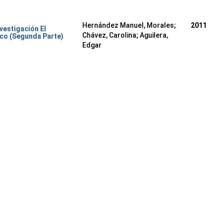
Hernández Manuel, Morales
;
2011
nvestigación El
Chávez, Carolina
;
Aguilera,
co (Segunda Parte)
Edgar