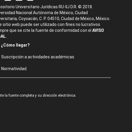
ositorio Universitario Jurídicas RU-IIJ D.R. © 2018.
versidad Nacional Autónoma de México, Ciudad
versitaria, Coyoacán, C. P. 04510, Ciudad de México, México.
e sitio web puede ser utilizado con fines no lucrativos
mpre que se cite la fuente de conformidad con el
AVISO
AL.
¿Cómo llegar?
Suscripción a actividades académicas
Normatividad
e la fuente completa y su dirección electrónica.