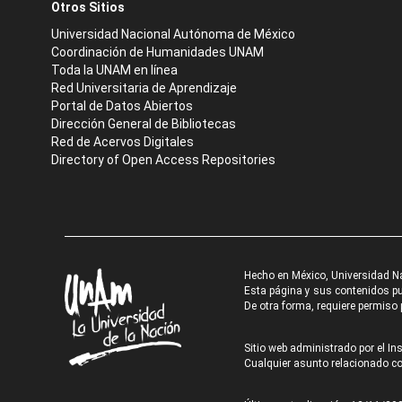
Otros Sitios
Universidad Nacional Autónoma de México
Coordinación de Humanidades UNAM
Toda la UNAM en línea
Red Universitaria de Aprendizaje
Portal de Datos Abiertos
Dirección General de Bibliotecas
Red de Acervos Digitales
Directory of Open Access Repositories
Hecho en México, Universidad N
Esta página y sus contenidos pue
De otra forma, requiere permiso p
Sitio web administrado por el Ins
Cualquier asunto relacionado con