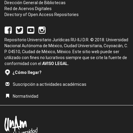
Dirección General de Bibliotecas
Red de Acervos Digitales
Directory of Open Access Repositories
Repositorio Universitario Jurídicas RU-IIJ D.R. © 2018. Universidad
Nacional Autónoma de México, Ciudad Universitaria, Coyoacán, C.
P. 04510, Ciudad de México, México. Este sitio web puede ser
utilizado con fines no lucrativos siempre que se cite la fuente de
conformidad con el
AVISO LEGAL.
¿Cómo llegar?
Suscripción a actividades académicas
Normatividad