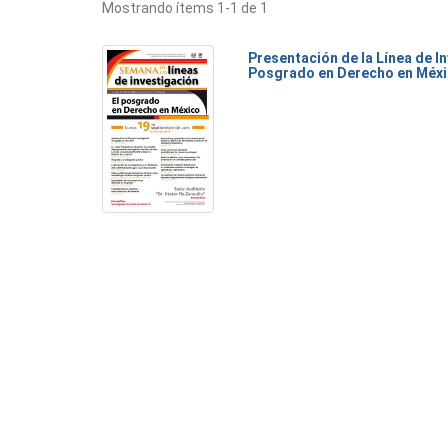
Mostrando ítems 1-1 de 1
Presentación de la Línea de I
Posgrado en Derecho en Méx