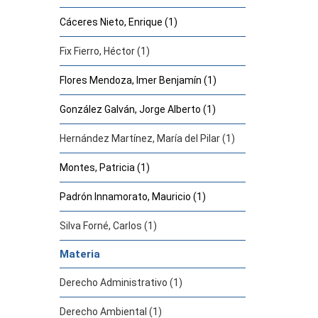
Cáceres Nieto, Enrique (1)
Fix Fierro, Héctor (1)
Flores Mendoza, Imer Benjamín (1)
González Galván, Jorge Alberto (1)
Hernández Martínez, María del Pilar (1)
Montes, Patricia (1)
Padrón Innamorato, Mauricio (1)
Silva Forné, Carlos (1)
Materia
Derecho Administrativo (1)
Derecho Ambiental (1)