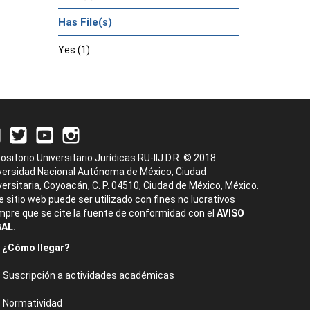
Has File(s)
Yes (1)
ositorio Universitario Jurídicas RU-IIJ D.R. © 2018.
versidad Nacional Autónoma de México, Ciudad
versitaria, Coyoacán, C. P. 04510, Ciudad de México, México.
e sitio web puede ser utilizado con fines no lucrativos
mpre que se cite la fuente de conformidad con el
AVISO
AL.
¿Cómo llegar?
Suscripción a actividades académicas
Normatividad