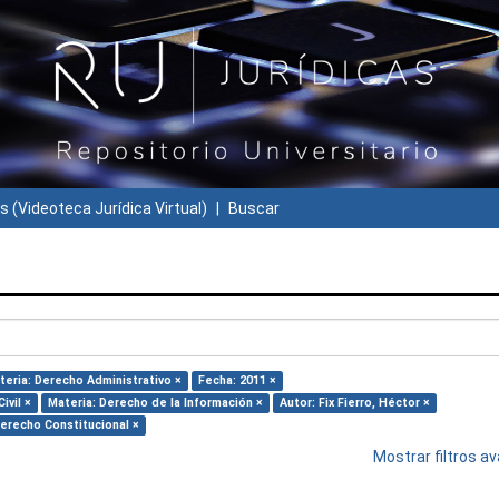
s (Videoteca Jurídica Virtual)
Buscar
teria: Derecho Administrativo ×
Fecha: 2011 ×
ivil ×
Materia: Derecho de la Información ×
Autor: Fix Fierro, Héctor ×
Derecho Constitucional ×
Mostrar filtros 