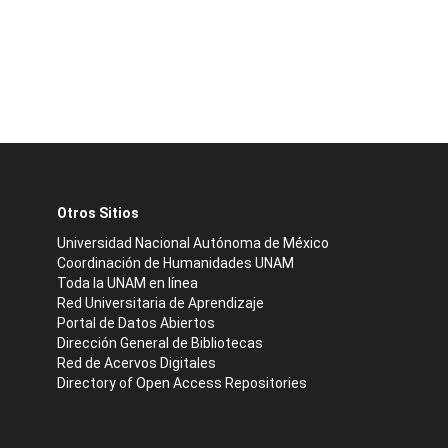
Otros Sitios
Universidad Nacional Autónoma de México
Coordinación de Humanidades UNAM
Toda la UNAM en línea
Red Universitaria de Aprendizaje
Portal de Datos Abiertos
Dirección General de Bibliotecas
Red de Acervos Digitales
Directory of Open Access Repositories