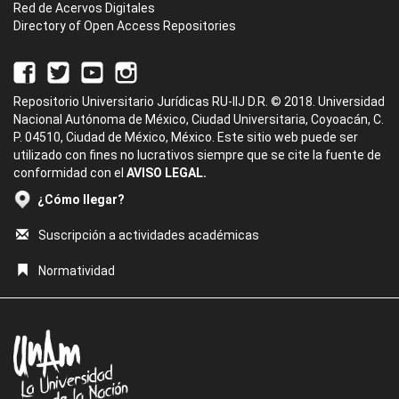
Red de Acervos Digitales
Directory of Open Access Repositories
Repositorio Universitario Jurídicas RU-IIJ D.R. © 2018. Universidad
Nacional Autónoma de México, Ciudad Universitaria, Coyoacán, C.
P. 04510, Ciudad de México, México. Este sitio web puede ser
utilizado con fines no lucrativos siempre que se cite la fuente de
conformidad con el
AVISO LEGAL.
¿Cómo llegar?
Suscripción a actividades académicas
Normatividad