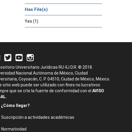
Has File(s)
Yes (1)
ositorio Universitario Jurídicas RU-IIJ D.R. © 2018.
versidad Nacional Autónoma de México, Ciudad
versitaria, Coyoacán, C. P. 04510, Ciudad de México, México.
e sitio web puede ser utilizado con fines no lucrativos
mpre que se cite la fuente de conformidad con el
AVISO
AL.
¿Cómo llegar?
Suscripción a actividades académicas
Normatividad