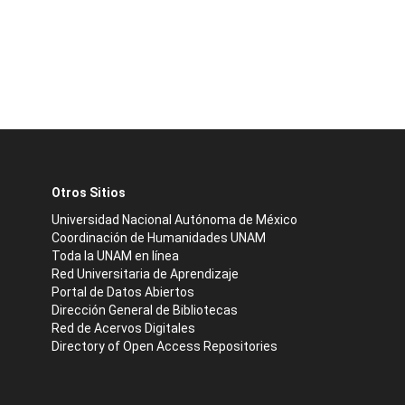
Otros Sitios
Universidad Nacional Autónoma de México
Coordinación de Humanidades UNAM
Toda la UNAM en línea
Red Universitaria de Aprendizaje
Portal de Datos Abiertos
Dirección General de Bibliotecas
Red de Acervos Digitales
Directory of Open Access Repositories