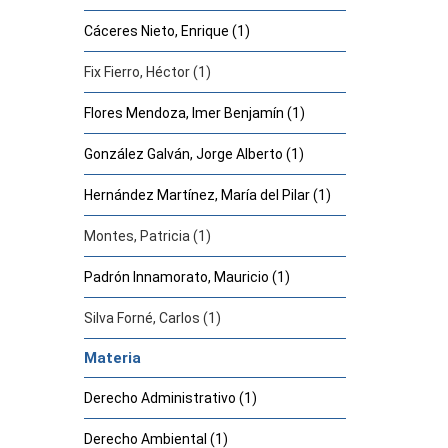
Cáceres Nieto, Enrique (1)
Fix Fierro, Héctor (1)
Flores Mendoza, Imer Benjamín (1)
González Galván, Jorge Alberto (1)
Hernández Martínez, María del Pilar (1)
Montes, Patricia (1)
Padrón Innamorato, Mauricio (1)
Silva Forné, Carlos (1)
Materia
Derecho Administrativo (1)
Derecho Ambiental (1)