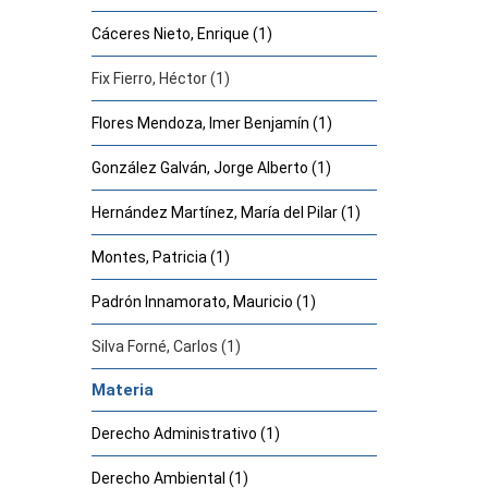
Cáceres Nieto, Enrique (1)
Fix Fierro, Héctor (1)
Flores Mendoza, Imer Benjamín (1)
González Galván, Jorge Alberto (1)
Hernández Martínez, María del Pilar (1)
Montes, Patricia (1)
Padrón Innamorato, Mauricio (1)
Silva Forné, Carlos (1)
Materia
Derecho Administrativo (1)
Derecho Ambiental (1)