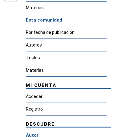
Materias
Esta comunidad
Por fecha de publicación
Autores
Títulos
Materias
MI CUENTA
Acceder
Registro
DESCUBRE
Autor