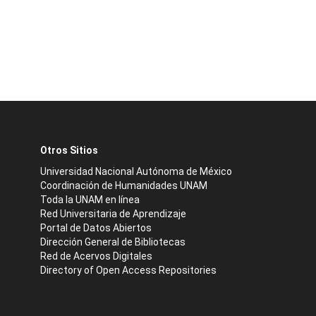
Otros Sitios
Universidad Nacional Autónoma de México
Coordinación de Humanidades UNAM
Toda la UNAM en línea
Red Universitaria de Aprendizaje
Portal de Datos Abiertos
Dirección General de Bibliotecas
Red de Acervos Digitales
Directory of Open Access Repositories