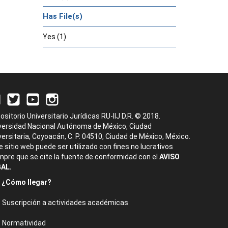
Has File(s)
Yes (1)
ositorio Universitario Jurídicas RU-IIJ D.R. © 2018.
versidad Nacional Autónoma de México, Ciudad
versitaria, Coyoacán, C. P. 04510, Ciudad de México, México.
e sitio web puede ser utilizado con fines no lucrativos
mpre que se cite la fuente de conformidad con el
AVISO
AL.
¿Cómo llegar?
Suscripción a actividades académicas
Normatividad