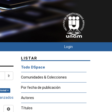
Login
LISTAR
Todo DSpace
Ir
Comunidades & Colecciones
Por fecha de publicación
ional ×
avanzados
Autores
Títulos