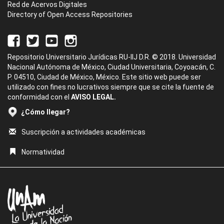
Red de Acervos Digitales
Directory of Open Access Repositories
Repositorio Universitario Jurídicas RU-IIJ D.R. © 2018. Universidad
Nacional Autónoma de México, Ciudad Universitaria, Coyoacán, C.
P. 04510, Ciudad de México, México. Este sitio web puede ser
utilizado con fines no lucrativos siempre que se cite la fuente de
conformidad con el
AVISO LEGAL.
¿Cómo llegar?
Suscripción a actividades académicas
Normatividad