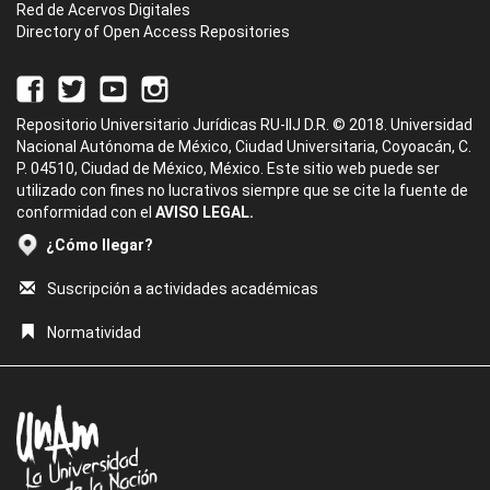
Red de Acervos Digitales
Directory of Open Access Repositories
Repositorio Universitario Jurídicas RU-IIJ D.R. © 2018. Universidad
Nacional Autónoma de México, Ciudad Universitaria, Coyoacán, C.
P. 04510, Ciudad de México, México. Este sitio web puede ser
utilizado con fines no lucrativos siempre que se cite la fuente de
conformidad con el
AVISO LEGAL.
¿Cómo llegar?
Suscripción a actividades académicas
Normatividad