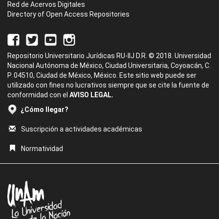
Red de Acervos Digitales
Directory of Open Access Repositories
Repositorio Universitario Jurídicas RU-IIJ D.R. © 2018. Universidad
Nacional Autónoma de México, Ciudad Universitaria, Coyoacán, C.
P. 04510, Ciudad de México, México. Este sitio web puede ser
utilizado con fines no lucrativos siempre que se cite la fuente de
conformidad con el
AVISO LEGAL.
¿Cómo llegar?
Suscripción a actividades académicas
Normatividad