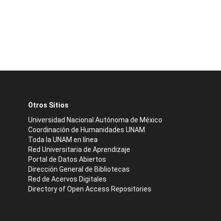
Otros Sitios
Universidad Nacional Autónoma de México
Coordinación de Humanidades UNAM
Toda la UNAM en línea
Red Universitaria de Aprendizaje
Portal de Datos Abiertos
Dirección General de Bibliotecas
Red de Acervos Digitales
Directory of Open Access Repositories