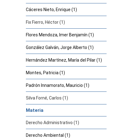
Cáceres Nieto, Enrique (1)
Fix Fierro, Héctor (1)
Flores Mendoza, Imer Benjamín (1)
González Galván, Jorge Alberto (1)
Hernández Martínez, María del Pilar (1)
Montes, Patricia (1)
Padrón Innamorato, Mauricio (1)
Silva Forné, Carlos (1)
Materia
Derecho Administrativo (1)
Derecho Ambiental (1)