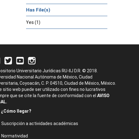
Has File(s)
Yes (1)
ositorio Universitario Jurídicas RU-IIJ D.R. © 2018.
versidad Nacional Autónoma de México, Ciudad
versitaria, Coyoacán, C. P. 04510, Ciudad de México, México.
e sitio web puede ser utilizado con fines no lucrativos
mpre que se cite la fuente de conformidad con el
AVISO
AL.
¿Cómo llegar?
Suscripción a actividades académicas
Normatividad