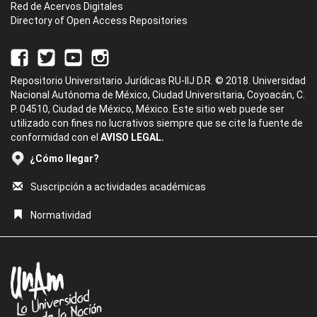
Red de Acervos Digitales
Directory of Open Access Repositories
Repositorio Universitario Jurídicas RU-IIJ D.R. © 2018. Universidad
Nacional Autónoma de México, Ciudad Universitaria, Coyoacán, C.
P. 04510, Ciudad de México, México. Este sitio web puede ser
utilizado con fines no lucrativos siempre que se cite la fuente de
conformidad con el
AVISO LEGAL.
¿Cómo llegar?
Suscripción a actividades académicas
Normatividad