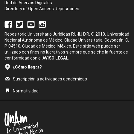
Red de Acervos Digitales
Directory of Open Access Repositories
Repositorio Universitario Jurídicas RU-IIJ D.R. © 2018. Universidad
Nacional Autónoma de México, Ciudad Universitaria, Coyoacán, C.
P. 04510, Ciudad de México, México. Este sitio web puede ser
utilizado con fines no lucrativos siempre que se cite la fuente de
conformidad con el
AVISO LEGAL.
¿Cómo llegar?
Suscripción a actividades académicas
Normatividad