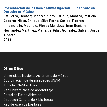
Presentación de la Línea de Investigación El Posgrado en
Derecho en México
Fix Fierro, Héctor
;
Cáceres Nieto, Enrique
;
Montes, Patricia
;
Cáceres Nieto, Enrique
;
Silva Forné, Carlos
;
Padrón
Innamorato, Mauricio
;
Flores Mendoza, Imer Benjamín
;
Hernández Martínez, María del Pilar
;
González Galván, Jorge
Alberto
2011
Otros Sitios
Universidad Nacional Autónoma de México
Coordinación de Humanidades UNAM
Toda la UNAM en línea
Red Universitaria de Aprendizaje
Portal de Datos Abiertos
Dirección General de Bibliotecas
Red de Acervos Digitales