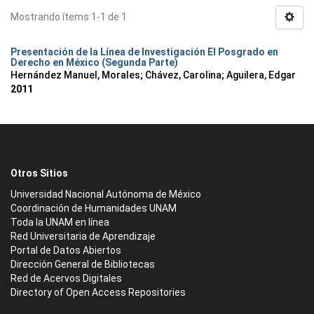
Mostrando ítems 1-1 de 1
Presentación de la Línea de Investigación El Posgrado en
Derecho en México (Segunda Parte)
Hernández Manuel, Morales
;
Chávez, Carolina
;
Aguilera, Edgar
2011
Otros Sitios
Universidad Nacional Autónoma de México
Coordinación de Humanidades UNAM
Toda la UNAM en línea
Red Universitaria de Aprendizaje
Portal de Datos Abiertos
Dirección General de Bibliotecas
Red de Acervos Digitales
Directory of Open Access Repositories