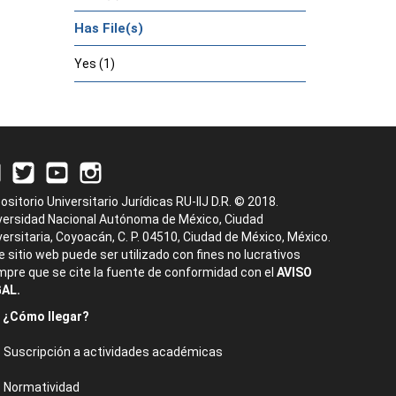
Has File(s)
Yes (1)
ositorio Universitario Jurídicas RU-IIJ D.R. © 2018.
versidad Nacional Autónoma de México, Ciudad
versitaria, Coyoacán, C. P. 04510, Ciudad de México, México.
e sitio web puede ser utilizado con fines no lucrativos
mpre que se cite la fuente de conformidad con el
AVISO
AL.
¿Cómo llegar?
Suscripción a actividades académicas
Normatividad