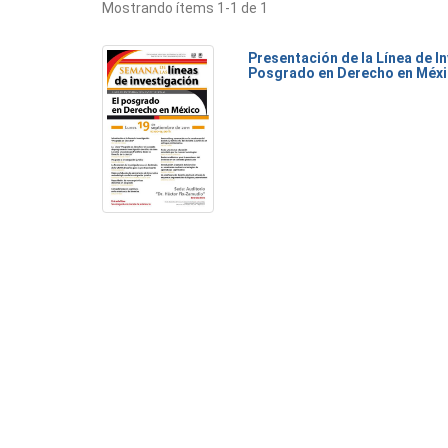
Mostrando ítems 1-1 de 1
Presentación de la Línea de I
Posgrado en Derecho en Méx