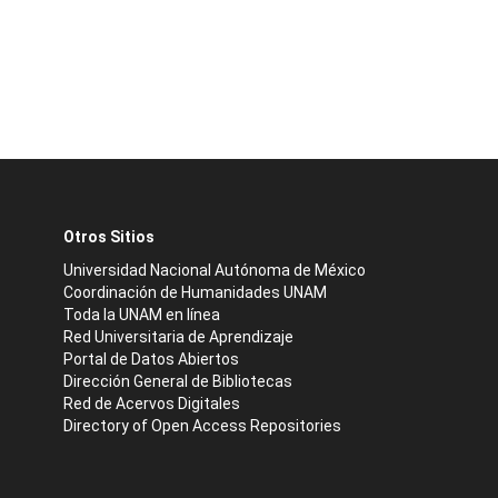
Otros Sitios
Universidad Nacional Autónoma de México
Coordinación de Humanidades UNAM
Toda la UNAM en línea
Red Universitaria de Aprendizaje
Portal de Datos Abiertos
Dirección General de Bibliotecas
Red de Acervos Digitales
Directory of Open Access Repositories