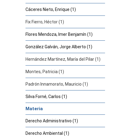
Cáceres Nieto, Enrique (1)
Fix Fierro, Héctor (1)
Flores Mendoza, Imer Benjamín (1)
González Galván, Jorge Alberto (1)
Hernández Martínez, María del Pilar (1)
Montes, Patricia (1)
Padrón Innamorato, Mauricio (1)
Silva Forné, Carlos (1)
Materia
Derecho Administrativo (1)
Derecho Ambiental (1)