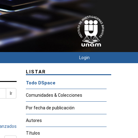
Login
LISTAR
Todo DSpace
Ir
Comunidades & Colecciones
Por fecha de publicación
Autores
avanzados
Títulos