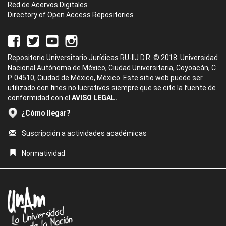
Red de Acervos Digitales
Directory of Open Access Repositories
Repositorio Universitario Jurídicas RU-IIJ D.R. © 2018. Universidad
Nacional Autónoma de México, Ciudad Universitaria, Coyoacán, C.
P. 04510, Ciudad de México, México. Este sitio web puede ser
utilizado con fines no lucrativos siempre que se cite la fuente de
conformidad con el
AVISO LEGAL.
¿Cómo llegar?
Suscripción a actividades académicas
Normatividad