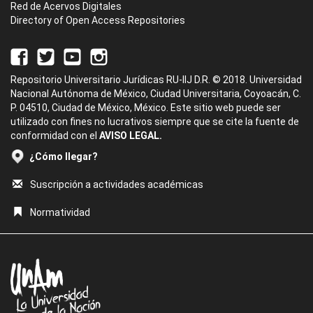
Red de Acervos Digitales
Directory of Open Access Repositories
Repositorio Universitario Jurídicas RU-IIJ D.R. © 2018. Universidad
Nacional Autónoma de México, Ciudad Universitaria, Coyoacán, C.
P. 04510, Ciudad de México, México. Este sitio web puede ser
utilizado con fines no lucrativos siempre que se cite la fuente de
conformidad con el
AVISO LEGAL.
¿Cómo llegar?
Suscripción a actividades académicas
Normatividad