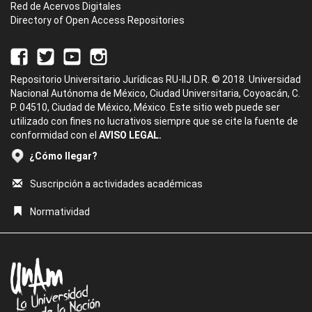
Red de Acervos Digitales
Directory of Open Access Repositories
Repositorio Universitario Jurídicas RU-IIJ D.R. © 2018. Universidad
Nacional Autónoma de México, Ciudad Universitaria, Coyoacán, C.
P. 04510, Ciudad de México, México. Este sitio web puede ser
utilizado con fines no lucrativos siempre que se cite la fuente de
conformidad con el
AVISO LEGAL.
¿Cómo llegar?
Suscripción a actividades académicas
Normatividad