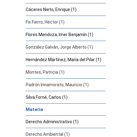
Cáceres Nieto, Enrique (1)
Fix Fierro, Héctor (1)
Flores Mendoza, Imer Benjamín (1)
González Galván, Jorge Alberto (1)
Hernández Martínez, María del Pilar (1)
Montes, Patricia (1)
Padrón Innamorato, Mauricio (1)
Silva Forné, Carlos (1)
Materia
Derecho Administrativo (1)
Derecho Ambiental (1)