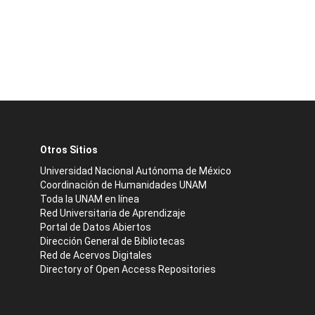
Otros Sitios
Universidad Nacional Autónoma de México
Coordinación de Humanidades UNAM
Toda la UNAM en línea
Red Universitaria de Aprendizaje
Portal de Datos Abiertos
Dirección General de Bibliotecas
Red de Acervos Digitales
Directory of Open Access Repositories