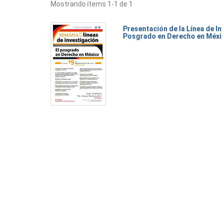
Mostrando ítems 1-1 de 1
Presentación de la Línea de I
Posgrado en Derecho en Méx