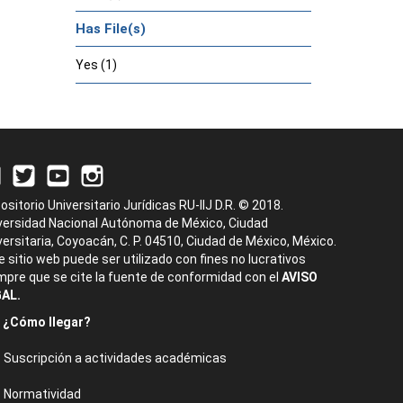
Has File(s)
Yes (1)
ositorio Universitario Jurídicas RU-IIJ D.R. © 2018.
versidad Nacional Autónoma de México, Ciudad
versitaria, Coyoacán, C. P. 04510, Ciudad de México, México.
e sitio web puede ser utilizado con fines no lucrativos
mpre que se cite la fuente de conformidad con el
AVISO
AL.
¿Cómo llegar?
Suscripción a actividades académicas
Normatividad