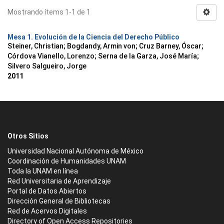
Mostrando ítems 1-1 de 1
Mesa 1. Evolución de la Ciencia del Derecho Público
Steiner, Christian
;
Bogdandy, Armin von
;
Cruz Barney, Óscar
;
Córdova Vianello, Lorenzo
;
Serna de la Garza, José María
;
Silvero Salgueiro, Jorge
2011
Otros Sitios
Universidad Nacional Autónoma de México
Coordinación de Humanidades UNAM
Toda la UNAM en línea
Red Universitaria de Aprendizaje
Portal de Datos Abiertos
Dirección General de Bibliotecas
Red de Acervos Digitales
Directory of Open Access Repositories