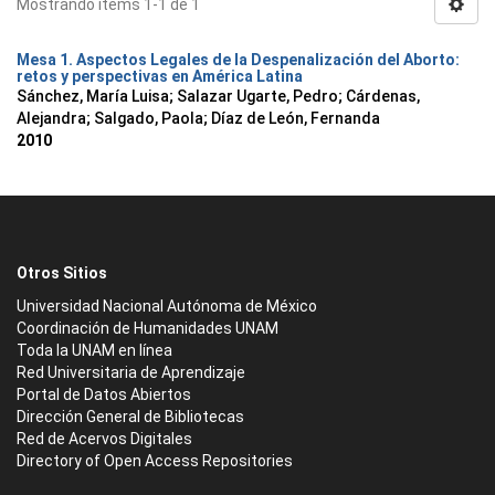
Mostrando ítems 1-1 de 1
Mesa 1. Aspectos Legales de la Despenalización del Aborto:
retos y perspectivas en América Latina
Sánchez, María Luisa
;
Salazar Ugarte, Pedro
;
Cárdenas,
Alejandra
;
Salgado, Paola
;
Díaz de León, Fernanda
2010
Otros Sitios
Universidad Nacional Autónoma de México
Coordinación de Humanidades UNAM
Toda la UNAM en línea
Red Universitaria de Aprendizaje
Portal de Datos Abiertos
Dirección General de Bibliotecas
Red de Acervos Digitales
Directory of Open Access Repositories