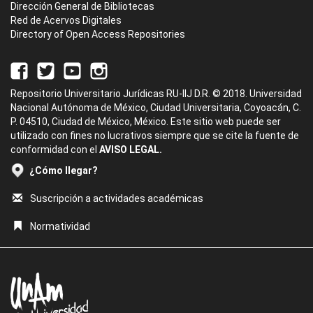
Dirección General de Bibliotecas
Red de Acervos Digitales
Directory of Open Access Repositories
Repositorio Universitario Jurídicas RU-IIJ D.R. © 2018. Universidad
Nacional Autónoma de México, Ciudad Universitaria, Coyoacán, C.
P. 04510, Ciudad de México, México. Este sitio web puede ser
utilizado con fines no lucrativos siempre que se cite la fuente de
conformidad con el
AVISO LEGAL.
¿Cómo llegar?
Suscripción a actividades académicas
Normatividad