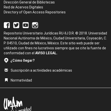
Dirección General de Bibliotecas
Red de Acervos Digitales
Directory of Open Access Repositories
Repositorio Universitario Jurídicas RU-IIJ D.R. © 2018. Universidad
Nacional Autónoma de México, Ciudad Universitaria, Coyoacán, C.
P. 04510, Ciudad de México, México. Este sitio web puede ser
utilizado con fines no lucrativos siempre que se cite la fuente de
conformidad con el
AVISO LEGAL.
¿Cómo llegar?
Suscripción a actividades académicas
Normatividad