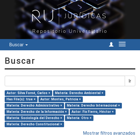
Buscar
Cambiar
navegac
Buscar
Ir
Autor: Silva Forné, Carlos ×
Materia: Derecho Ambiental ×
Has File(s): true ×
Autor: Montes, Patricia ×
Materia: Derecho Administrativo ×
Materia: Derecho Internacional ×
Materia: Derecho de la Información ×
Autor: Fix Fierro, Héctor ×
Materia: Sociología del Derecho ×
Materia: Otro ×
Materia: Derecho Constitucional ×
Mostrar filtros avanzados