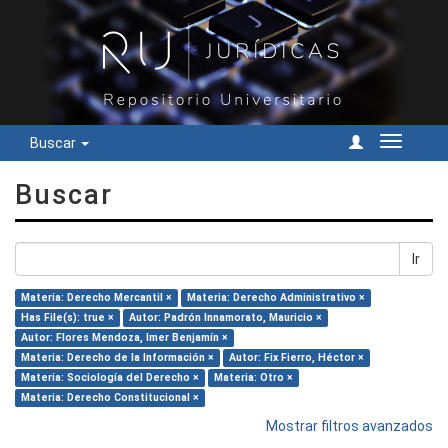
Buscar
Cambiar
navegac
Buscar
Ir
Materia: Derecho Mercantil ×
Materia: Derecho Administrativo ×
Has File(s): true ×
Autor: Padrón Innamorato, Mauricio ×
Autor: Flores Mendoza, Imer Benjamín ×
Materia: Derecho de la Información ×
Autor: Fix Fierro, Héctor ×
Materia: Sociología del Derecho ×
Materia: Otro ×
Materia: Derecho Constitucional ×
Mostrar filtros avanzados