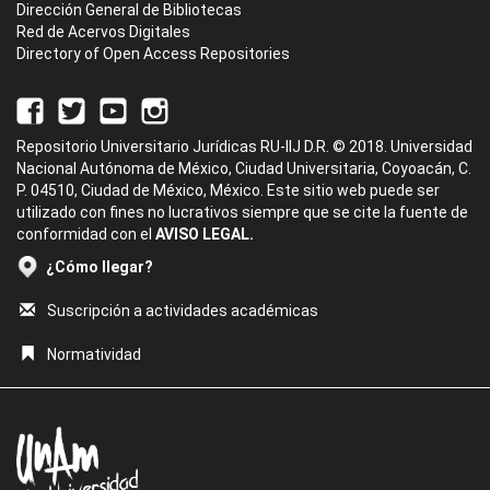
Dirección General de Bibliotecas
Red de Acervos Digitales
Directory of Open Access Repositories
Repositorio Universitario Jurídicas RU-IIJ D.R. © 2018. Universidad
Nacional Autónoma de México, Ciudad Universitaria, Coyoacán, C.
P. 04510, Ciudad de México, México. Este sitio web puede ser
utilizado con fines no lucrativos siempre que se cite la fuente de
conformidad con el
AVISO LEGAL.
¿Cómo llegar?
Suscripción a actividades académicas
Normatividad