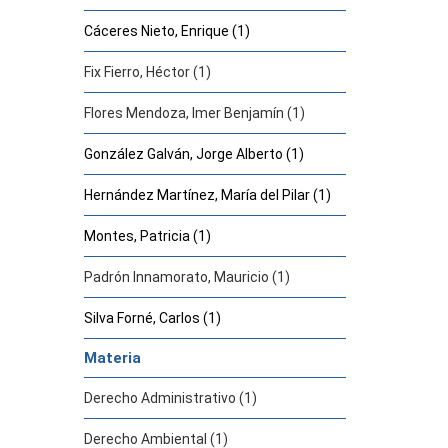
Cáceres Nieto, Enrique (1)
Fix Fierro, Héctor (1)
Flores Mendoza, Imer Benjamín (1)
González Galván, Jorge Alberto (1)
Hernández Martínez, María del Pilar (1)
Montes, Patricia (1)
Padrón Innamorato, Mauricio (1)
Silva Forné, Carlos (1)
Materia
Derecho Administrativo (1)
Derecho Ambiental (1)