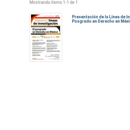
Mostrando ítems 1-1 de 1
Presentación de la Línea de I
Posgrado en Derecho en Méx