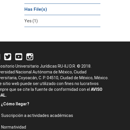
Has File(s)
Yes (1)
ositorio Universitario Jurídicas RU-IIJ D.R. © 2018.
versidad Nacional Autónoma de México, Ciudad
versitaria, Coyoacán, C. P. 04510, Ciudad de México, México.
e sitio web puede ser utilizado con fines no lucrativos
mpre que se cite la fuente de conformidad con el
AVISO
AL.
¿Cómo llegar?
Suscripción a actividades académicas
Normatividad