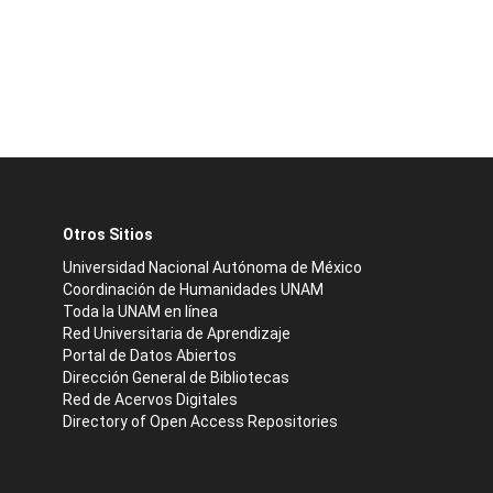
Otros Sitios
Universidad Nacional Autónoma de México
Coordinación de Humanidades UNAM
Toda la UNAM en línea
Red Universitaria de Aprendizaje
Portal de Datos Abiertos
Dirección General de Bibliotecas
Red de Acervos Digitales
Directory of Open Access Repositories