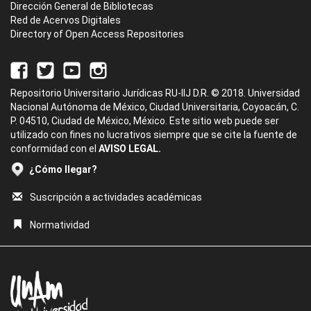
Dirección General de Bibliotecas
Red de Acervos Digitales
Directory of Open Access Repositories
Repositorio Universitario Jurídicas RU-IIJ D.R. © 2018. Universidad
Nacional Autónoma de México, Ciudad Universitaria, Coyoacán, C.
P. 04510, Ciudad de México, México. Este sitio web puede ser
utilizado con fines no lucrativos siempre que se cite la fuente de
conformidad con el
AVISO LEGAL.
¿Cómo llegar?
Suscripción a actividades académicas
Normatividad